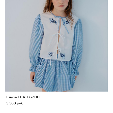
Блуза LEAH GZHEL
5 500 pуб.