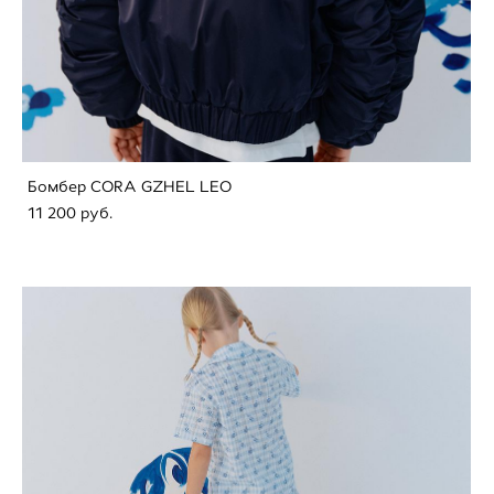
Бомбер CORA GZHEL LEO
11 200 pуб.