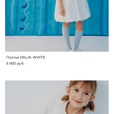
Платье DALIA WHITE
6 900 pуб.