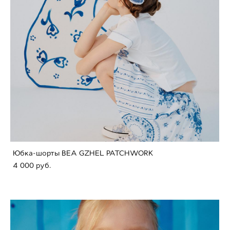
Юбка-шорты BEA GZHEL PATCHWORK
4 000 pуб.