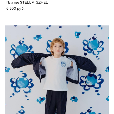
Платье STELLA GZHEL
6 500 pуб.