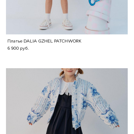
Платье DALIA GZHEL PATCHWORK
6 900 pуб.