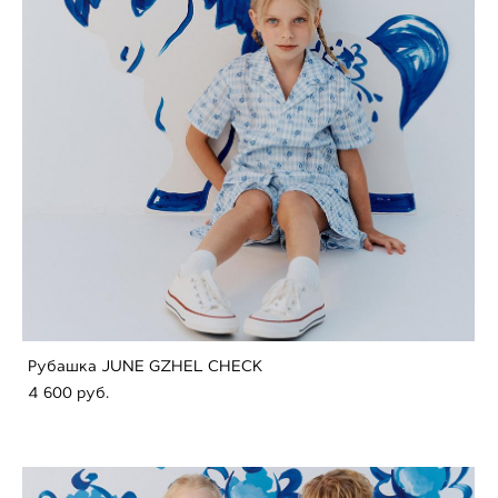
Рубашка JUNE GZHEL CHECK
4 600 pуб.