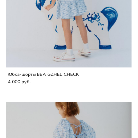
Юбка-шорты BEA GZHEL CHECK
4 000 pуб.