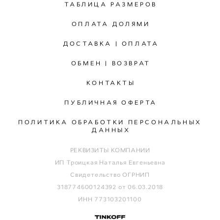
ТАБЛИЦА РАЗМЕРОВ
ОПЛАТА ДОЛЯМИ
ДОСТАВКА | ОПЛАТА
ОБМЕН | ВОЗВРАТ
КОНТАКТЫ
ПУБЛИЧНАЯ ОФЕРТА
ПОЛИТИКА ОБРАБОТКИ ПЕРСОНАЛЬНЫХ
ДАННЫХ
РЕКВИЗИТЫ КОМПАНИИ
ИП Троицкая Наталья Евгеньевна
Свидетельство ОГРНИП
318774600124392 от 06.03.2018
ИНН 773103201100