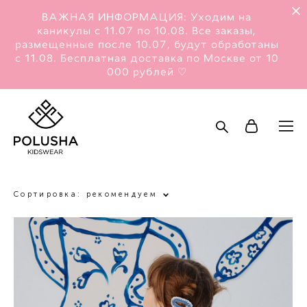
ВАЖНАЯ ИНФОРМАЦИЯ: Уходим на
каникулы с 11.07 по 10.08. Все заказы,
размещенные после 10.07, будут обработаны
с 11.08. Бесплатная доставка по Москве от 10
000 рублей ♡
Сортировка:
рекомендуем