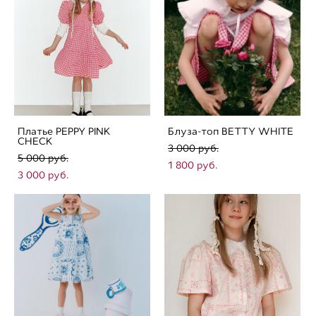
Платье PEPPY PINK
Блуза-топ BETTY WHITE
CHECK
3 000 pуб.
5 000 pуб.
1 800 pуб.
3 000 pуб.