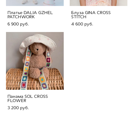
Платье DALIA GZHEL
Блуза GINA CROSS
PATCHWORK
STITCH
6 900 pуб.
4 600 pуб.
Панама SOL CROSS
FLOWER
3 200 pуб.