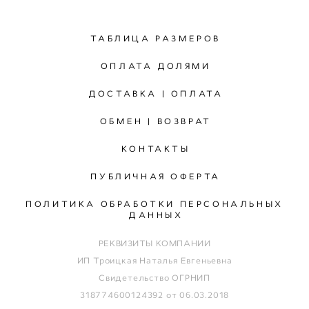
ТАБЛИЦА РАЗМЕРОВ
ОПЛАТА ДОЛЯМИ
ДОСТАВКА | ОПЛАТА
ОБМЕН | ВОЗВРАТ
КОНТАКТЫ
ПУБЛИЧНАЯ ОФЕРТА
ПОЛИТИКА ОБРАБОТКИ ПЕРСОНАЛЬНЫХ
ДАННЫХ
РЕКВИЗИТЫ КОМПАНИИ
ИП Троицкая Наталья Евгеньевна
Свидетельство ОГРНИП
318774600124392 от 06.03.2018