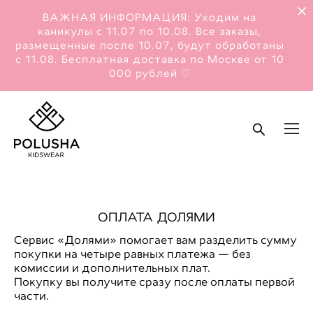
ВАЖНАЯ ИНФОРМАЦИЯ: Уходим на
каникулы с 11.07 по 10.08. Все заказы,
размещенные после 10.07, будут обработаны
с 11.08. Бесплатная доставка по Москве от 10
000 рублей ♡
ОПЛАТА ДОЛЯМИ
Сервис «Долями» помогает вам разделить сумму
покупки на четыре равных платежа — без
комиссии и дополнительных плат.
Покупку вы получите сразу после оплаты первой
части.