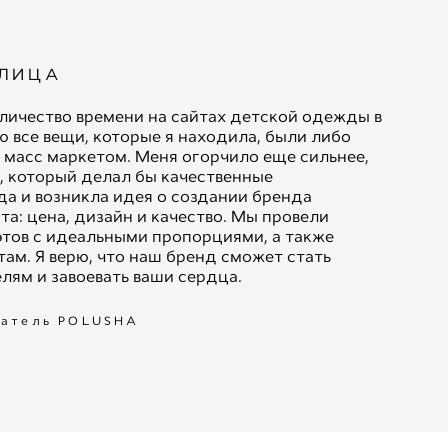
 ЛИЦА
личество времени на сайтах детской одежды в
ю все вещи, которые я находила, были либо
 масс маркетом. Меня огорчило еще сильнее,
а, который делал бы качественные
да и возникла идея о создании бренда
та: цена, дизайн и качество. Мы провели
этов с идеальными пропорциями, а также
ам. Я верю, что наш бренд сможет стать
ям и завоевать ваши сердца.
ователь POLUSHA