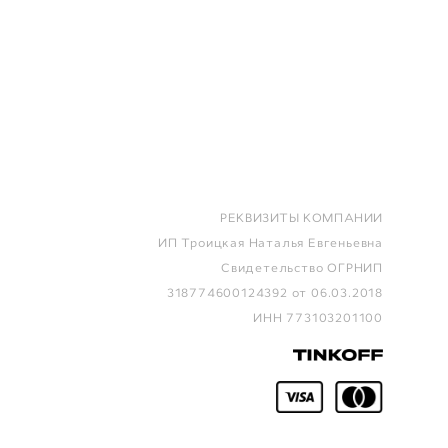
РЕКВИЗИТЫ КОМПАНИИ
ИП Троицкая Наталья Евгеньевна
Свидетельство ОГРНИП
318774600124392 от 06.03.2018
ИНН 773103201100