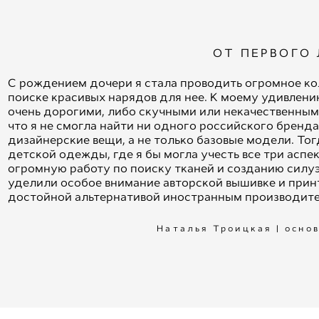
ОТ ПЕРВОГО
С рождением дочери я стала проводить огромное ко
поиске красивых нарядов для нее. К моему удивлени
очень дорогими, либо скучными или некачественным
что я не смогла найти ни одного российского бренд
дизайнерские вещи, а не только базовые модели. Тог
детской одежды, где я бы могла учесть все три аспек
огромную работу по поиску тканей и созданию силу
уделили особое внимание авторской вышивке и принт
достойной альтернативой иностранным производител
Наталья Троицкая | осн