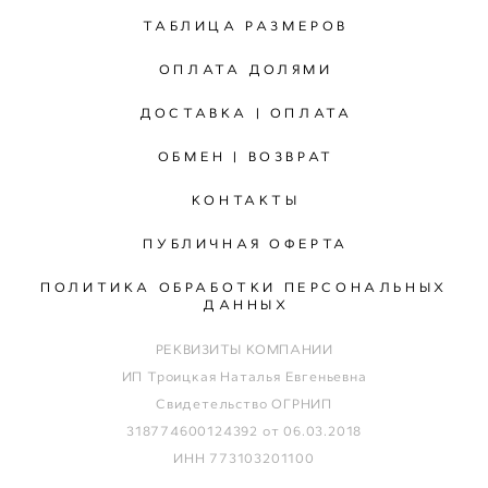
ТАБЛИЦА РАЗМЕРОВ
ОПЛАТА ДОЛЯМИ
ДОСТАВКА | ОПЛАТА
ОБМЕН | ВОЗВРАТ
КОНТАКТЫ
ПУБЛИЧНАЯ ОФЕРТА
ПОЛИТИКА ОБРАБОТКИ ПЕРСОНАЛЬНЫХ
ДАННЫХ
РЕКВИЗИТЫ КОМПАНИИ
ИП Троицкая Наталья Евгеньевна
Свидетельство ОГРНИП
318774600124392 от 06.03.2018
ИНН 773103201100