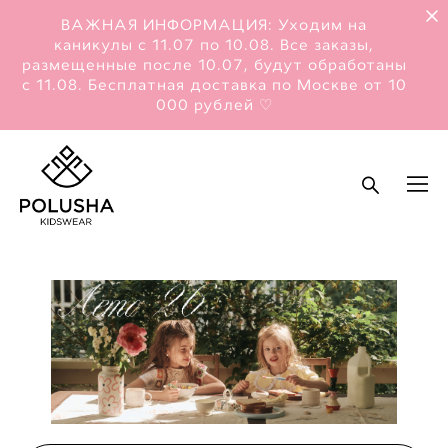
ВАЖНАЯ ИНФОРМАЦИЯ: Уходим на
каникулы с 11.07 по 10.08. Все заказы,
размещенные после 10.07, будут обработаны
с 11.08. Бесплатная доставка по Москве от 10
000 рублей ♡