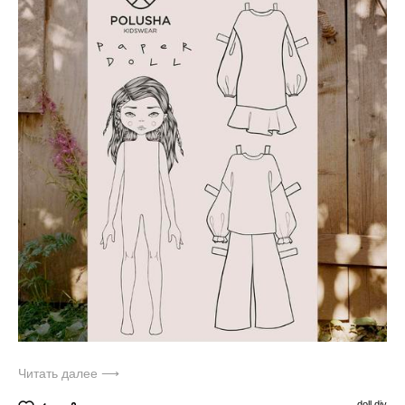
Читать далее ⟶
doll,
diy