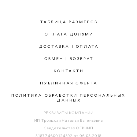
ТАБЛИЦА РАЗМЕРОВ
ОПЛАТА ДОЛЯМИ
ДОСТАВКА | ОПЛАТА
ОБМЕН | ВОЗВРАТ
КОНТАКТЫ
ПУБЛИЧНАЯ ОФЕРТА
ПОЛИТИКА ОБРАБОТКИ ПЕРСОНАЛЬНЫХ
ДАННЫХ
РЕКВИЗИТЫ КОМПАНИИ
ИП Троицкая Наталья Евгеньевна
Свидетельство ОГРНИП
318774600124392 от 06.03.2018